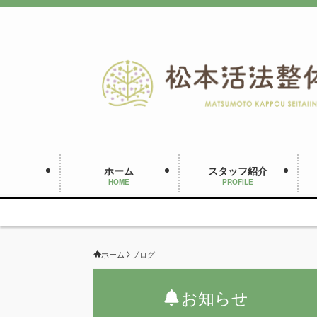
ホーム
スタッフ紹介
HOME
PROFILE
ホーム
ブログ
お知らせ