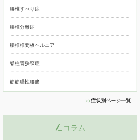
腰椎すべり症
腰椎分離症
腰椎椎間板ヘルニア
脊柱管狭窄症
筋筋膜性腰痛
>>
症状別ページ一覧
コラム