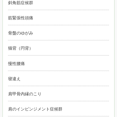
斜角筋症候群
筋緊張性頭痛
骨盤のゆがみ
猫背（円背）
慢性腰痛
寝違え
肩甲骨内縁のこり
肩のインピンジメント症候群