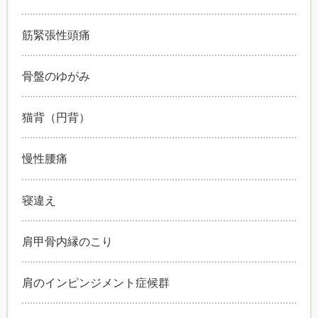
筋緊張性頭痛
骨盤のゆがみ
猫背（円背）
慢性腰痛
寝違え
肩甲骨内縁のこり
肩のインピンジメント症候群