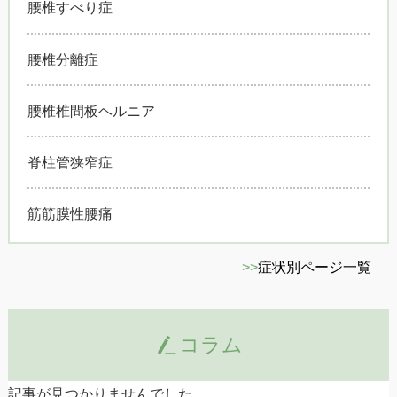
腰椎すべり症
腰椎分離症
腰椎椎間板ヘルニア
脊柱管狭窄症
筋筋膜性腰痛
>>
症状別ページ一覧
コラム
記事が見つかりませんでした。