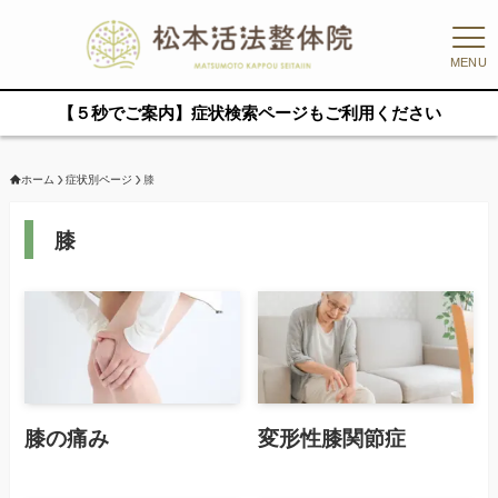
MENU
【５秒でご案内】症状検索ページもご利用ください
ホーム
症状別ページ
膝
膝
膝の痛み
変形性膝関節症