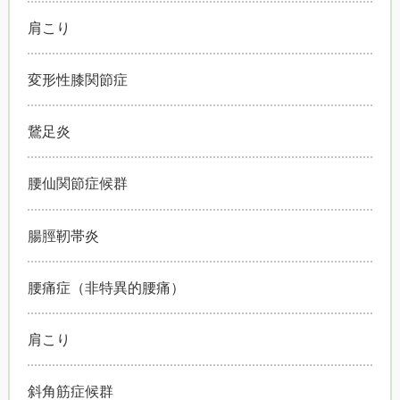
肩こり
変形性膝関節症
鵞足炎
腰仙関節症候群
腸脛靭帯炎
腰痛症（非特異的腰痛）
肩こり
斜角筋症候群