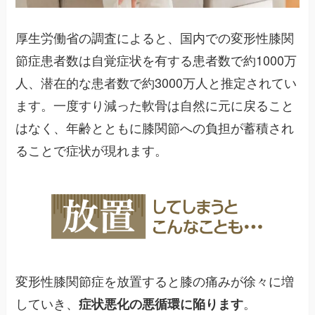
厚生労働省の調査によると、国内での変形性膝関
節症患者数は自覚症状を有する患者数で約1000万
人、潜在的な患者数で約3000万人と推定されてい
ます。一度すり減った軟骨は自然に元に戻ること
はなく、年齢とともに膝関節への負担が蓄積され
ることで症状が現れます。
変形性膝関節症を放置すると膝の痛みが徐々に増
していき、
。
症状悪化の悪循環に陥ります