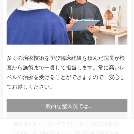
多くの治療技術を学び臨床経験を積んだ院長が検
査から施術まで一貫して担当します。常に高いレ
ベルの治療を受けることができますので、安心し
てお越しください。
一般的な整体院では…
施術者が多くいるケースでは、行くたびに症状の
説明をしなければならない、検査結果が共有され