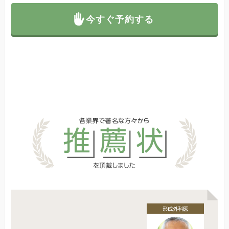
今すぐ予約する