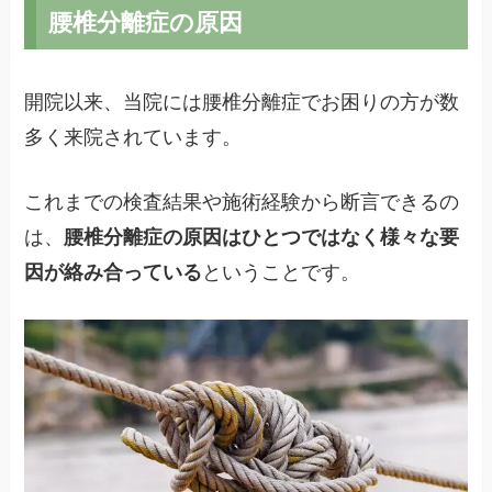
腰椎分離症の原因
開院以来、当院には腰椎分離症でお困りの方が数
多く来院されています。
これまでの検査結果や施術経験から断言できるの
は、
腰椎分離症の原因はひとつではなく様々な要
因が絡み合っている
ということです。