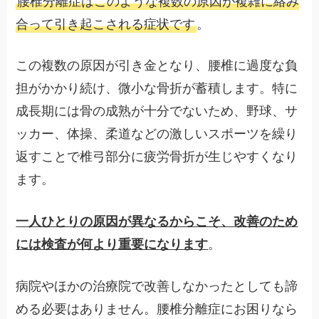
腰椎分離症はこのような複数の原因が複雑に絡み
合って引き起こされる症状です
。
この複数の原因が引き金となり、腰椎に過度な負
担がかかり続け、微小な骨折が蓄積します。特に
成長期には骨の成熟が十分でないため、野球、サ
ッカー、体操、柔道などの激しいスポーツを繰り
返すことで椎弓部分に疲労骨折が生じやすくなり
ます。
一人ひとりの原因が異なるからこそ、改善のため
には検査が何より重要になります
。
病院やほかの治療院で改善しなかったとしても諦
める必要はありません。腰椎分離症にお困りなら