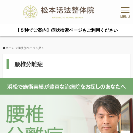
MENU
【５秒でご案内】症状検索ページもご利用ください
ホーム
症状別ページ
足
腰椎分離症