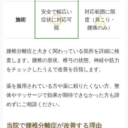
安全で
幅広い
対応範囲に限
施術
症状に対応可
度
（肩こり・
能
腰痛のみ）
腰椎分離症と大きく関わっている箇所を詳細に検
査します。腰椎の形状、椎弓の状態、神経や筋力
をチェックしたうえで改善を目指します。
薬を服用されている方や薬に頼りたくない方、整
体やマッサージで効果が期待できなかった方も諦
めずにご相談ください。
当院で腰椎分離症が改善する理由